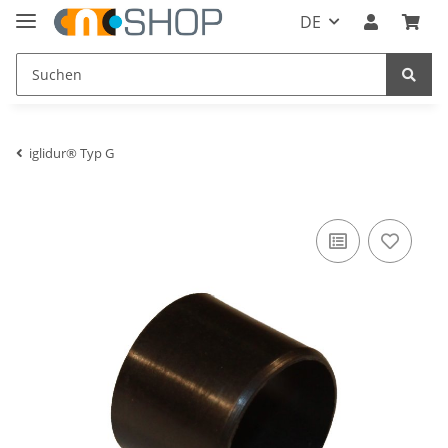
DE
iglidur® Typ G