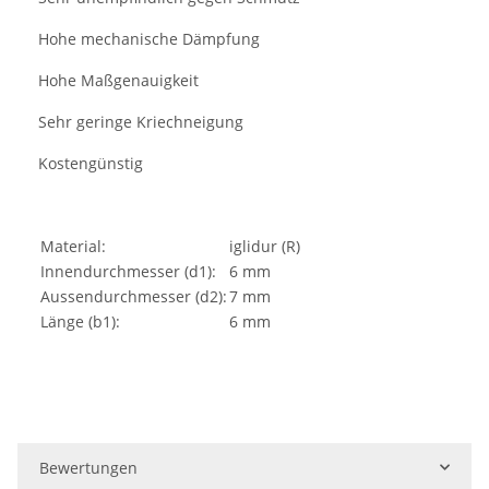
Hohe mechanische Dämpfung
·
Hohe Maßgenauigkeit
·
Sehr geringe Kriechneigung
·
Kostengünstig
·
Material:
iglidur (R)
Innendurchmesser (d1):
6 mm
Aussendurchmesser (d2):
7 mm
Länge (b1):
6 mm
Bewertungen