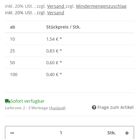
inkl. 20% USt. , zzgl.
Versand
zzgl.
Mindermengenzuschlag
inkl. 20% USt. , zzgl.
Versand
ab
Stückpreis / Stk.
10
1,54 €
*
25
0,83 €
*
50
0,60 €
*
100
0,40 €
*
Sofort verfügbar
Frage zum Artikel
Lieferzeit:
2 - 3 Werktage
(Ausland)
Stk.