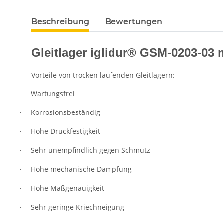
Beschreibung
Bewertungen
Gleitlager iglidur® GSM-0203-03 m
Vorteile von trocken laufenden Gleitlagern:
Wartungsfrei
·
Korrosionsbeständig
·
Hohe Druckfestigkeit
·
Sehr unempfindlich gegen Schmutz
·
Hohe mechanische Dämpfung
·
Hohe Maßgenauigkeit
·
Sehr geringe Kriechneigung
·