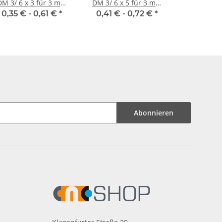
M 3/ 6 x 3 für 3 mm
DM 3/ 6 x 5 für 3 mm
Welle
Welle
0,35 € -
0,61 €
*
0,41 € -
0,72 €
*
Abonnieren