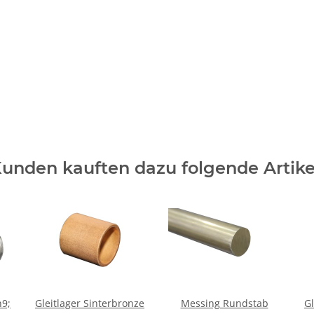
unden kauften dazu folgende Artike
Gleitlager Sinterbronze
Messing Rundstab
Gl