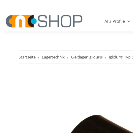
Alu-Profile
Startseite
Lagertechnik
Gleitlager iglidur®
iglidur® Typ 