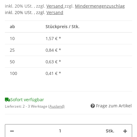
inkl. 20% USt. , zzgl.
Versand
zzgl.
Mindermengenzuschlag
inkl. 20% USt. , zzgl.
Versand
ab
Stückpreis / Stk.
10
1,57 €
*
25
0,84 €
*
50
0,63 €
*
100
0,41 €
*
Sofort verfügbar
Frage zum Artikel
Lieferzeit:
2 - 3 Werktage
(Ausland)
Stk.