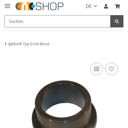
DE
iglidur® Typ G mit Bund