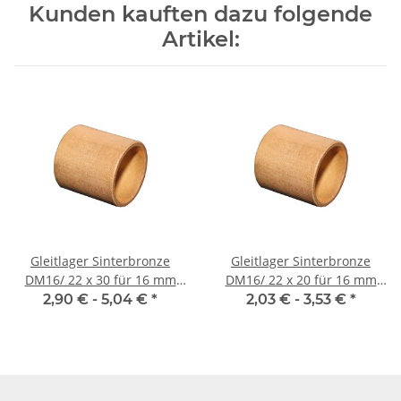
Kunden kauften dazu folgende
Artikel:
Gleitlager Sinterbronze
Gleitlager Sinterbronze
DM16/ 22 x 30 für 16 mm
DM16/ 22 x 20 für 16 mm
Welle
Welle
2,90 € -
5,04 €
*
2,03 € -
3,53 €
*