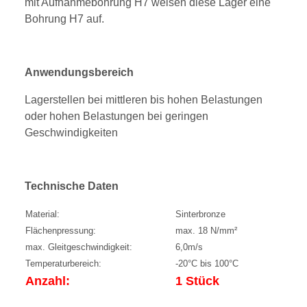
mit Aufnahmebohrung H7 weisen diese Lager eine
Bohrung H7 auf.
Anwendungsbereich
Lagerstellen bei mittleren bis hohen Belastungen
oder hohen Belastungen bei geringen
Geschwindigkeiten
Technische Daten
Material:
Sinterbronze
Flächenpressung:
max. 18 N/mm²
max. Gleitgeschwindigkeit:
6,0m/s
Temperaturbereich:
-20°C bis 100°C
Anzahl:
1 Stück