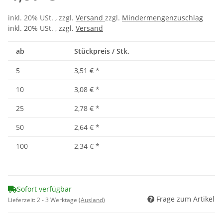
inkl. 20% USt. , zzgl.
Versand
zzgl.
Mindermengenzuschlag
inkl. 20% USt. , zzgl.
Versand
ab
Stückpreis / Stk.
5
3,51 €
*
10
3,08 €
*
25
2,78 €
*
50
2,64 €
*
100
2,34 €
*
Sofort verfügbar
Frage zum Artikel
Lieferzeit:
2 - 3 Werktage
(Ausland)