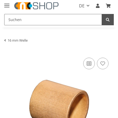
DE
16 mm Welle