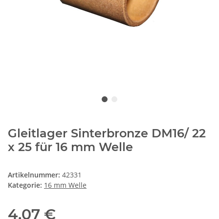
Gleitlager Sinterbronze DM16/ 22
x 25 für 16 mm Welle
Artikelnummer:
42331
Kategorie:
16 mm Welle
4,07 €