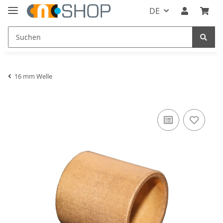
DE
16 mm Welle