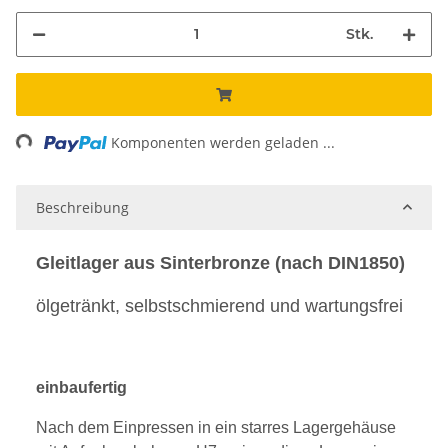
Stk.
ading...
Komponenten werden geladen ...
Beschreibung
Gleitlager aus Sinterbronze (nach DIN1850)
ölgetränkt, selbstschmierend und wartungsfrei
einbaufertig
Nach dem Einpressen in ein starres Lagergehäuse