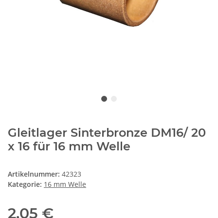
Gleitlager Sinterbronze DM16/ 20
x 16 für 16 mm Welle
Artikelnummer:
42323
Kategorie:
16 mm Welle
2,05 €