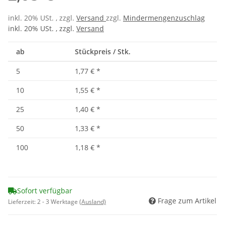
inkl. 20% USt. , zzgl.
Versand
zzgl.
Mindermengenzuschlag
inkl. 20% USt. , zzgl.
Versand
ab
Stückpreis / Stk.
5
1,77 €
*
10
1,55 €
*
25
1,40 €
*
50
1,33 €
*
100
1,18 €
*
Sofort verfügbar
Frage zum Artikel
Lieferzeit:
2 - 3 Werktage
(Ausland)