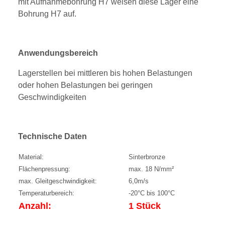
mit Aufnahmebohrung H7 weisen diese Lager eine
Bohrung H7 auf.
Anwendungsbereich
Lagerstellen bei mittleren bis hohen Belastungen
oder hohen Belastungen bei geringen
Geschwindigkeiten
Technische Daten
Material:
Sinterbronze
Flächenpressung:
max. 18 N/mm²
max. Gleitgeschwindigkeit:
6,0m/s
Temperaturbereich:
-20°C bis 100°C
Anzahl:
1 Stück