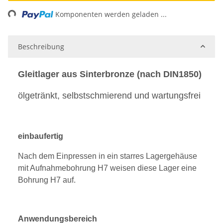
ing...
Komponenten werden geladen ...
Beschreibung
Gleitlager aus Sinterbronze (nach DIN1850)
ölgetränkt, selbstschmierend und wartungsfrei
einbaufertig
Nach dem Einpressen in ein starres Lagergehäuse
mit Aufnahmebohrung H7 weisen diese Lager eine
Bohrung H7 auf.
Anwendungsbereich