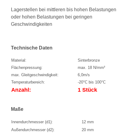
Lagerstellen bei mittleren bis hohen Belastungen
oder hohen Belastungen bei geringen
Geschwindigkeiten
Technische Daten
Material:
Sinterbronze
Flächenpressung:
max. 18 N/mm²
max. Gleitgeschwindigkeit:
6,0m/s
Temperaturbereich:
-20°C bis 100°C
Anzahl:
1 Stück
Maße
Innendurchmesser (d1):
12 mm
Außendurchmesser (d2):
20 mm