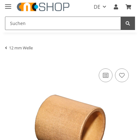
DE
12 mm Welle