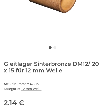
Gleitlager Sinterbronze DM12/ 20
x 15 für 12 mm Welle
Artikelnummer:
42279
Kategorie:
12 mm Welle
2,14 €