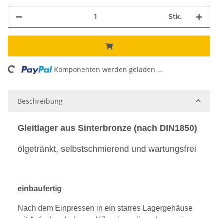
Stk.
ing...
Komponenten werden geladen ...
Beschreibung
Gleitlager aus Sinterbronze (nach DIN1850)
ölgetränkt, selbstschmierend und wartungsfrei
einbaufertig
Nach dem Einpressen in ein starres Lagergehäuse