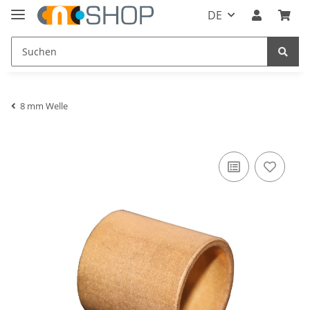
DE
8 mm Welle