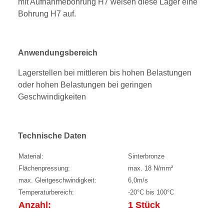
mit Aufnahmebohrung H7 weisen diese Lager eine
Bohrung H7 auf.
Anwendungsbereich
Lagerstellen bei mittleren bis hohen Belastungen
oder hohen Belastungen bei geringen
Geschwindigkeiten
Technische Daten
Material:
Sinterbronze
Flächenpressung:
max. 18 N/mm²
max. Gleitgeschwindigkeit:
6,0m/s
Temperaturbereich:
-20°C bis 100°C
Anzahl:
1 Stück