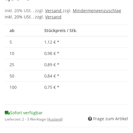
inkl. 20% USt. , zzgl.
Versand
zzgl.
Mindermengenzuschlag
inkl. 20% USt. , zzgl.
Versand
ab
Stückpreis / Stk.
5
1,12 €
*
10
0,98 €
*
25
0,89 €
*
50
0,84 €
*
100
0,75 €
*
Sofort verfügbar
Frage zum Artikel
Lieferzeit:
2 - 3 Werktage
(Ausland)