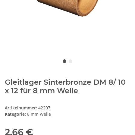
Gleitlager Sinterbronze DM 8/ 10
x 12 für 8 mm Welle
Artikelnummer:
42207
Kategorie:
8 mm Welle
2,66 €