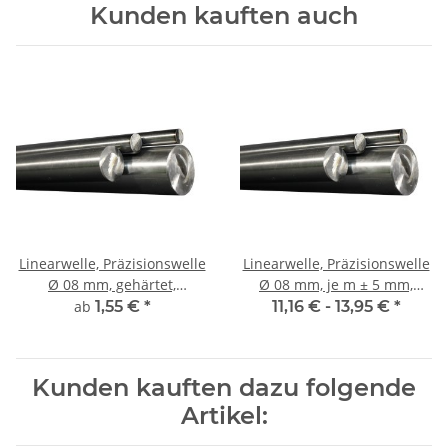
Kunden kauften auch
Linearwelle, Präzisionswelle
Linearwelle, Präzisionswelle
Ø 08 mm, gehärtet,
Ø 08 mm, je m ± 5 mm,
millimetergenauer Zuschnitt
gehärtet
ab
1,55 €
*
11,16 € -
13,95 €
*
Kunden kauften dazu folgende
Artikel: