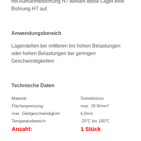
mit Aufnahmebohrung H7 weisen diese Lager eine
Bohrung H7 auf.
Anwendungsbereich
Lagerstellen bei mittleren bis hohen Belastungen
oder hohen Belastungen bei geringen
Geschwindigkeiten
Technische Daten
Material:
Sinterbronze
Flächenpressung:
max. 18 N/mm²
max. Gleitgeschwindigkeit:
6,0m/s
Temperaturbereich:
-20°C bis 100°C
Anzahl:
1 Stück