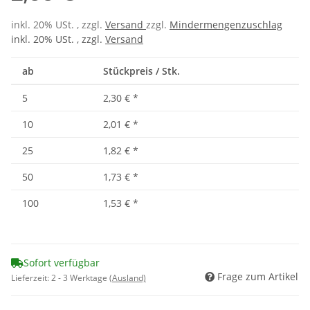
inkl. 20% USt. , zzgl.
Versand
zzgl.
Mindermengenzuschlag
inkl. 20% USt. , zzgl.
Versand
ab
Stückpreis / Stk.
5
2,30 €
*
10
2,01 €
*
25
1,82 €
*
50
1,73 €
*
100
1,53 €
*
Sofort verfügbar
Frage zum Artikel
Lieferzeit:
2 - 3 Werktage
(Ausland)