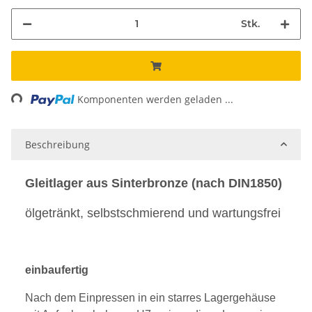
Stk.
ading...
Komponenten werden geladen ...
Beschreibung
Gleitlager aus Sinterbronze (nach DIN1850)
ölgetränkt, selbstschmierend und wartungsfrei
einbaufertig
Nach dem Einpressen in ein starres Lagergehäuse