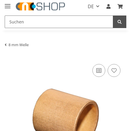
DE
8 mm Welle