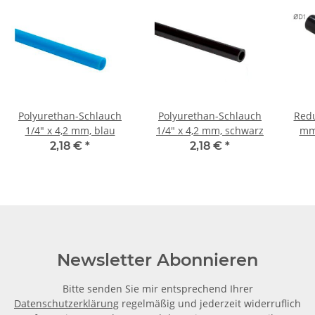
Polyurethan-Schlauch
Polyurethan-Schlauch
Redu
1/4" x 4,2 mm, blau
1/4" x 4,2 mm, schwarz
mm)
2,18 €
*
2,18 €
*
Newsletter Abonnieren
Bitte senden Sie mir entsprechend Ihrer
Datenschutzerklärung
regelmäßig und jederzeit widerruflich