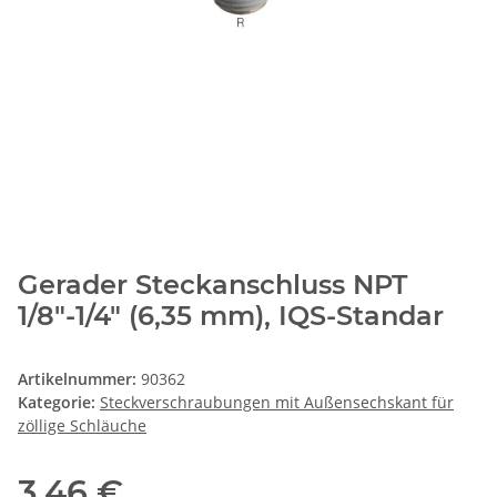
Gerader Steckanschluss NPT
1/8"-1/4" (6,35 mm), IQS-Standar
Artikelnummer:
90362
Kategorie:
Steckverschraubungen mit Außensechskant für
zöllige Schläuche
3,46 €