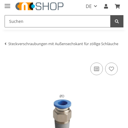
DE
Steckverschraubungen mit Außensechskant für zöllige Schläuche