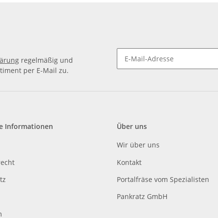
lärung
regelmäßig und
timent per E-Mail zu.
e Informationen
Über uns
Wir über uns
recht
Kontakt
tz
Portalfräse vom Spezialisten
Pankratz GmbH
m