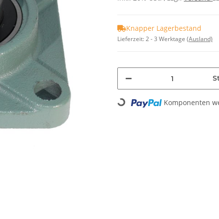
Knapper Lagerbestand
Lieferzeit:
2 - 3 Werktage
(Ausland)
St
Komponenten wer
Loading...