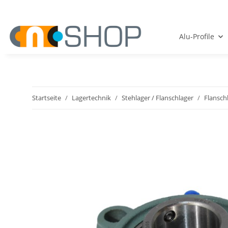
Alu-Profile
Startseite
Lagertechnik
Stehlager / Flanschlager
Flansch