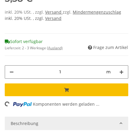
inkl. 20% USt. , zzgl.
Versand
zzgl.
Mindermengenzuschlag
inkl. 20% USt. , zzgl.
Versand
Sofort verfügbar
Frage zum Artikel
Lieferzeit:
2 - 3 Werktage
(Ausland)
m
ing...
Komponenten werden geladen ...
Beschreibung