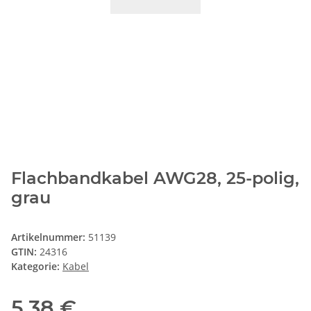
Flachbandkabel AWG28, 25-polig,
grau
Artikelnummer:
51139
GTIN:
24316
Kategorie:
Kabel
5,38 €