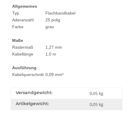
Allgemeines
Typ
Flachbandkabel
Aderanzahl
25 polig
Farbe
grau
Maße
Rastermaß
1,27 mm
Kabellänge
1,0 m
Ausführung
Kabelquerschnitt
0,09 mm²
Versandgewicht:
0,05 kg
Artikelgewicht:
0,05
kg