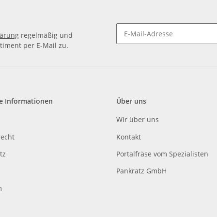
lärung
regelmäßig und
timent per E-Mail zu.
e Informationen
Über uns
Wir über uns
recht
Kontakt
tz
Portalfräse vom Spezialisten
Pankratz GmbH
m