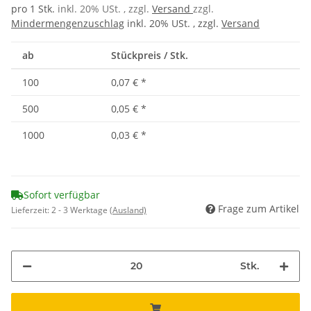
pro 1 Stk.
inkl. 20% USt. , zzgl.
Versand
zzgl.
Mindermengenzuschlag
inkl. 20% USt. , zzgl.
Versand
ab
Stückpreis / Stk.
100
0,07 €
*
500
0,05 €
*
1000
0,03 €
*
Sofort verfügbar
Frage zum Artikel
Lieferzeit:
2 - 3 Werktage
(Ausland)
Stk.