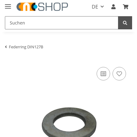
DE
Federring DIN127B