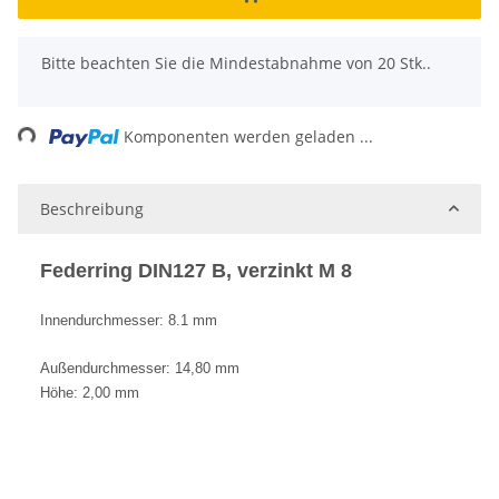
x
Bitte beachten Sie die Mindestabnahme von 20 Stk..
ng...
Komponenten werden geladen ...
Beschreibung
Federring DIN127 B, verzinkt M 8
Innendurchmesser: 8.1 mm
Außendurchmesser: 14,80 mm
Höhe: 2,00 mm