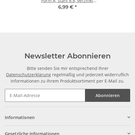
Form A, Stahl 8.8, verzinkt,
M10 × 1000 mm
6,99 €
*
Newsletter Abonnieren
Bitte senden Sie mir entsprechend Ihrer
Datenschutzerklärung
regelmäßig und jederzeit widerruflich
Informationen zu Ihrem Produktsortiment per E-Mail zu.
Abonnieren
Informationen
Gesetzliche Informationen