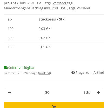
pro 1 Stk.
inkl. 20% USt. , zzgl.
Versand
zzgl.
Mindermengenzuschlag
inkl. 20% USt. , zzgl.
Versand
ab
Stückpreis / Stk.
100
0,03 €
*
500
0,02 €
*
1000
0,01 €
*
Sofort verfügbar
Frage zum Artikel
Lieferzeit:
2 - 3 Werktage
(Ausland)
Stk.