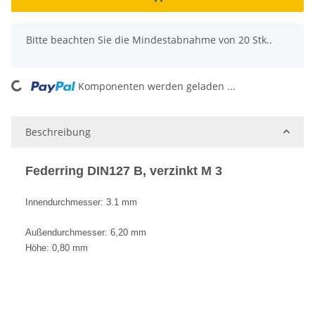
x
Bitte beachten Sie die Mindestabnahme von 20 Stk..
Komponenten werden geladen ...
Loading...
Beschreibung
Federring DIN127 B, verzinkt M 3
Innendurchmesser: 3.1 mm
Außendurchmesser: 6,20 mm
Höhe: 0,80 mm