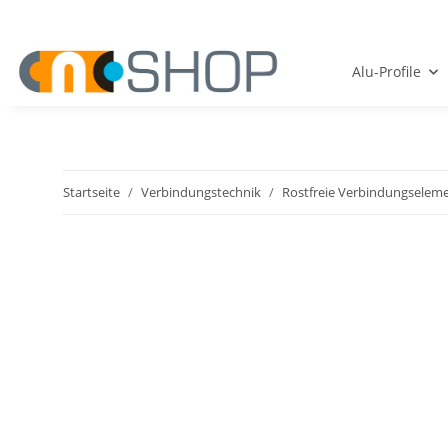
Alu-Profile
Startseite
Verbindungstechnik
Rostfreie Verbindungselem