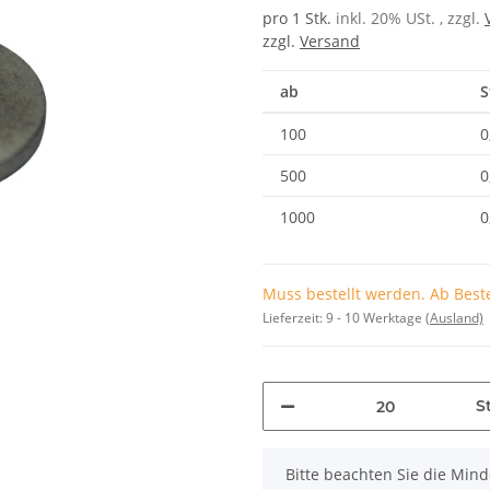
pro 1 Stk.
inkl. 20% USt. , zzgl.
zzgl.
Versand
ab
S
100
0
500
0
1000
0
Muss bestellt werden. Ab Beste
Lieferzeit:
9 - 10 Werktage
(Ausland)
St
x
Bitte beachten Sie die Min