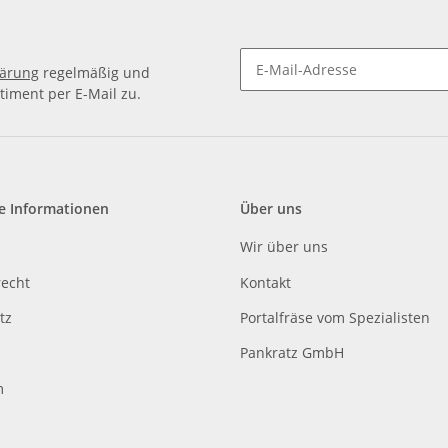
lärung
regelmäßig und
timent per E-Mail zu.
e Informationen
Über uns
Wir über uns
recht
Kontakt
tz
Portalfräse vom Spezialisten
Pankratz GmbH
m