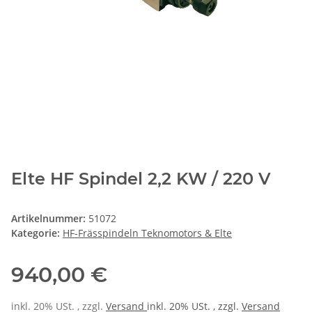
Elte HF Spindel 2,2 KW / 220 V
Artikelnummer:
51072
Kategorie:
HF-Frässpindeln Teknomotors & Elte
940,00 €
inkl. 20% USt. , zzgl.
Versand
inkl. 20% USt. , zzgl.
Versand