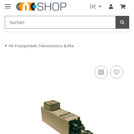
DE
HF-Frässpindeln Teknomotors & Elte