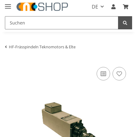
DE
HF-Frässpindeln Teknomotors & Elte