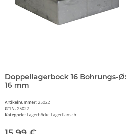
Doppellagerbock 16 Bohrungs-Ø:
16 mm
Artikelnummer:
25022
GTIN:
25022
Kategorie:
Lagerböcke Lagerflansch
15,99 €