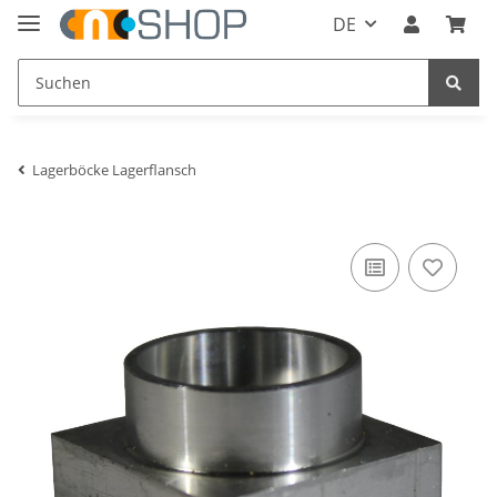
DE
Lagerböcke Lagerflansch