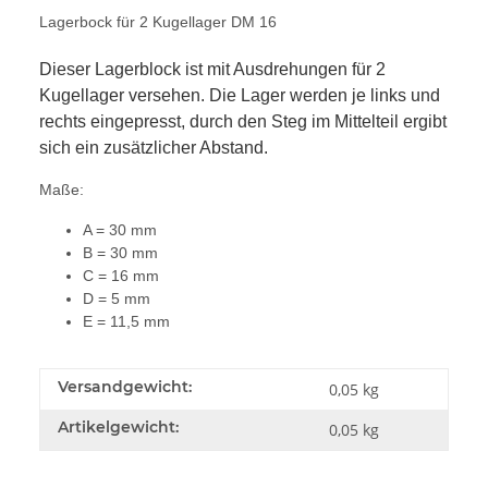
Lagerbock für 2 Kugellager DM 16
Dieser Lagerblock ist mit Ausdrehungen für 2
Kugellager versehen. Die Lager werden je links und
rechts eingepresst, durch den Steg im Mittelteil ergibt
sich ein zusätzlicher Abstand.
Maße:
A = 30 mm
B = 30 mm
C = 16 mm
D = 5 mm
E = 11,5 mm
Versandgewicht:
0,05 kg
Artikelgewicht:
0,05
kg