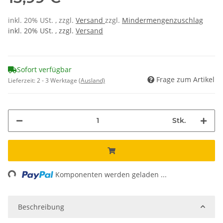
inkl. 20% USt. , zzgl.
Versand
zzgl.
Mindermengenzuschlag
inkl. 20% USt. , zzgl.
Versand
Sofort verfügbar
Frage zum Artikel
Lieferzeit:
2 - 3 Werktage
(Ausland)
Stk.
ng...
Komponenten werden geladen ...
Beschreibung