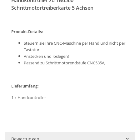
Handkontroller zu TB6560
Schrittmotortreiberkarte 5 Achsen
Produkt-Details:
Steuern sie Ihre CNC-Maschine per Hand und nicht per
Tastatur!
Anstecken und loslegen!
Passend zu Schrittmotorendstufe CNC535A,
Lieferumfang:
1 x
Handcontroller
Bewertungen