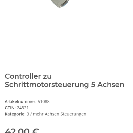
Controller zu
Schrittmotorsteuerung 5 Achsen
Artikelnummer:
51088
GTIN:
24321
Kategorie:
3 / mehr Achsen Steuerungen
42,00 €