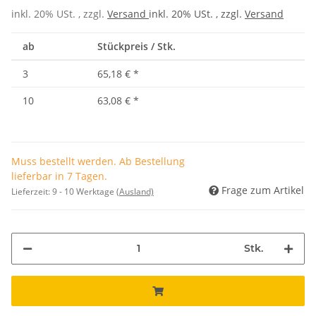
inkl. 20% USt. , zzgl.
Versand
inkl. 20% USt. , zzgl.
Versand
ab
Stückpreis / Stk.
3
65,18 €
*
10
63,08 €
*
Muss bestellt werden. Ab Bestellung
lieferbar in 7 Tagen.
Frage zum Artikel
Lieferzeit:
9 - 10 Werktage
(Ausland)
Stk.