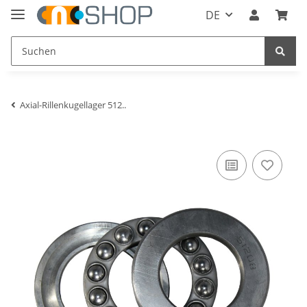
DE
Axial-Rillenkugellager 512..