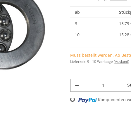
ab
Stückp
3
15,79 
10
15,28 
Muss bestellt werden. Ab Beste
Lieferzeit:
9 - 10 Werktage
(Ausland)
St
Loading...
Komponenten wer