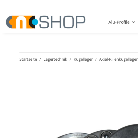
Alu-Profile
Startseite
Lagertechnik
Kugellager
Axial-Rillenkugellager