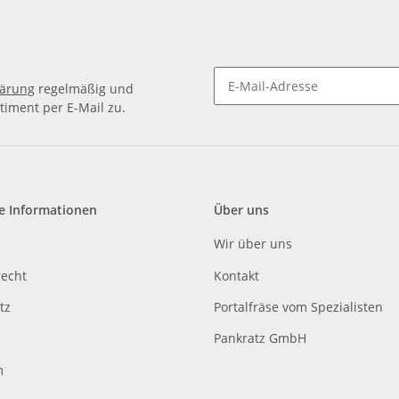
lärung
regelmäßig und
timent per E-Mail zu.
e Informationen
Über uns
Wir über uns
recht
Kontakt
tz
Portalfräse vom Spezialisten
Pankratz GmbH
m