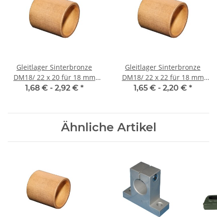
Gleitlager Sinterbronze
Gleitlager Sinterbronze
DM18/ 22 x 20 für 18 mm
DM18/ 22 x 22 für 18 mm
Welle
Welle
1,68 € -
2,92 €
*
1,65 € -
2,20 €
*
Ähnliche Artikel