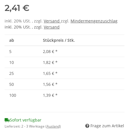
2,41 €
inkl. 20% USt. , zzgl.
Versand
zzgl.
Mindermengenzuschlag
inkl. 20% USt. , zzgl.
Versand
ab
Stückpreis / Stk.
5
2,08 €
*
10
1,82 €
*
25
1,65 €
*
50
1,56 €
*
100
1,39 €
*
Sofort verfügbar
Frage zum Artikel
Lieferzeit:
2 - 3 Werktage
(Ausland)