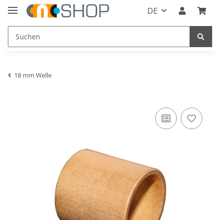
DE
18 mm Welle