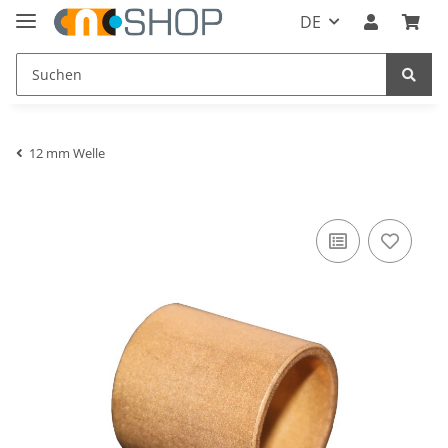
DE
12 mm Welle