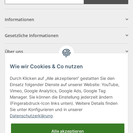
Informationen
Gesetzliche Informationen
Über uns
Wie wir Cookies & Co nutzen
Durch Klicken auf „Alle akzeptieren“ gestatten Sie den
Einsatz folgender Dienste auf unserer Website: YouTube,
Klagenfurter Straße 29
Vimeo, Google Analytics, Google Ads, Google Tag
9556 Liebenfels
Manager. Sie können die Einstellung jederzeit ändern
(Fingerabdruck-Icon links unten). Weitere Details finden
Montag bis Donnerstag: 8:00 bis 16:30 Uhr
Sie unter
Konfigurieren
und in unserer
Freitag: 8:00 bis 12:00 Uhr
Datenschutzerklärung
.
Tel.:
0043 (0) 4262 50900
Alle akzeptieren
E-Mail:
office@cncshop.at