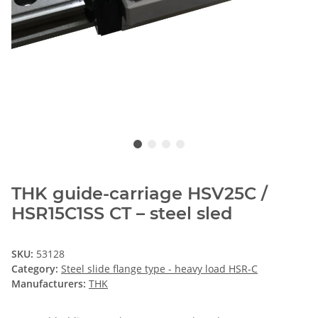
THK guide-carriage HSV25C /
HSR15C1SS CT – steel sled
SKU:
53128
Category:
Steel slide flange type - heavy load HSR-C
Manufacturers:
THK