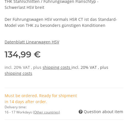
THK Stahlschlitten / Führungswagen Flanschtyp -
Schwerlast HSV breit
Der Führungswagen HSV vormals HSR CT ist das Standard-
Model von THK zu besonders günstigen Konditionen
Datenblatt Linearwagen HSV
134,99 €
incl. 20% VAT , plus
shipping costs
incl. 20% VAT , plus
shipping costs
Must be ordered. Ready for shipment
in 14 days after order.
Delivery time:
Question about item
16 - 17 Workdays
(Other countries)