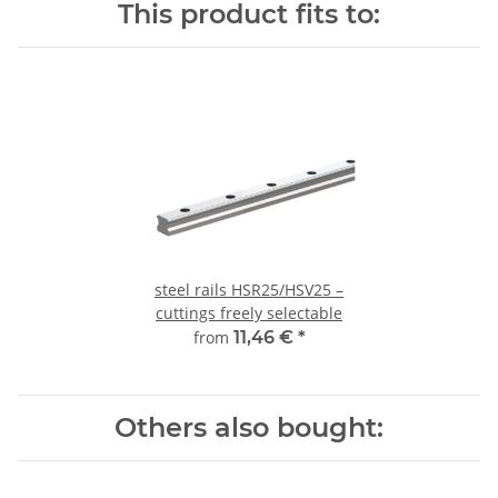
This product fits to:
steel rails HSR25/HSV25 –
cuttings freely selectable
from
11,46 €
*
Others also bought: