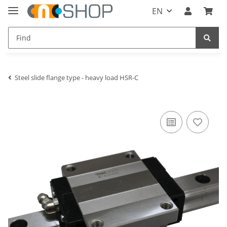
EN
Steel slide flange type - heavy load HSR-C