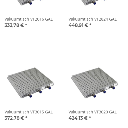
Vakuumtisch VT2016 GAL
Vakuumtisch VT2824 GAL
333,78 €
*
448,91 €
*
Vakuumtisch VT3015 GAL
Vakuumtisch VT3020 GAL
372,78 €
*
424,13 €
*