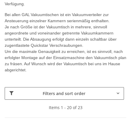
Verfügung.
Bei allen GAL Vakuumtischen ist ein Vakuumverteiler zur
Ansteuerung einzelner Kammern serienmäßig enthalten.
Je nach Größe ist der Vakuumtisch in mehrere, sinnvoll
angeordnete und voneinander getrennte Vakuumkammern
unterteilt. Die Absaugung erfolgt dann einzeln schaltbar über
zugentlastete Quickstar Verschraubungen.
Um die maximale Genauigkeit zu erreichen, ist es sinnvoll, nach
erfolgter Montage auf der Einsatzmaschine den Vakuumtisch plan
zu fräsen. Auf Wunsch wird der Vakuumtisch bei uns im Hause
abgerichtet.
Filters and sort order
Items 1 - 20 of 23