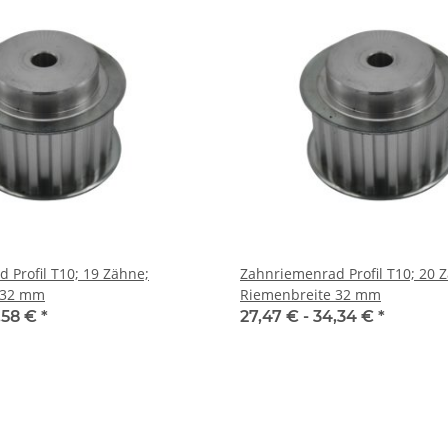
 Profil T10; 19 Zähne;
Zahnriemenrad Profil T10; 20 
 32 mm
Riemenbreite 32 mm
,58 €
*
27,47 € -
34,34 €
*