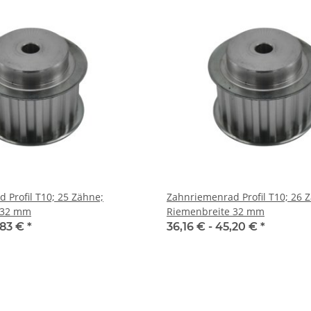
 Profil T10; 25 Zähne;
Zahnriemenrad Profil T10; 26 
 32 mm
Riemenbreite 32 mm
,83 €
*
36,16 € -
45,20 €
*