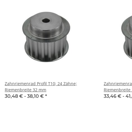
Zahnriemenrad Profil T10; 24 Zähne;
Zahnriemenrad
Riemenbreite 32 mm
Riemenbreite
30,48 € -
38,10 €
*
33,46 € -
41