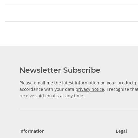
Newsletter Subscribe
Please email me the latest information on your product po
accordance with your data
privacy notice
. I recognise th
receive said emails at any time.
Information
Legal