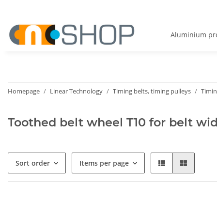
Aluminium pro
Homepage
Linear Technology
Timing belts, timing pulleys
Timin
Toothed belt wheel T10 for belt w
Sort order
Items per page