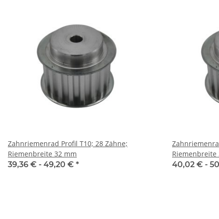
Zahnriemenrad Profil T10; 28 Zähne;
Zahnriemenrad
Riemenbreite 32 mm
Riemenbreite
39,36 € -
49,20 €
*
40,02 € -
50