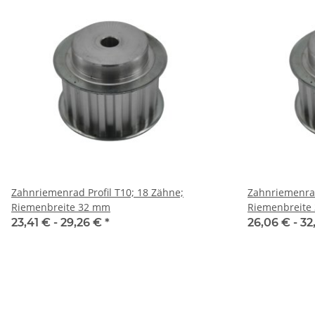
Zahnriemenrad Profil T10; 18 Zähne;
Zahnriemenrad
Riemenbreite 32 mm
Riemenbreite
23,41 € -
29,26 €
*
26,06 € -
32