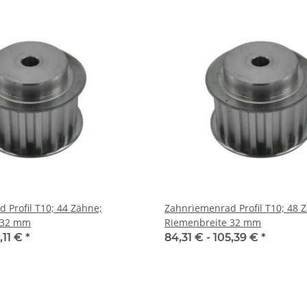
 Profil T10; 44 Zähne;
Zahnriemenrad Profil T10; 48 
 32 mm
Riemenbreite 32 mm
,11 €
*
84,31 € -
105,39 €
*