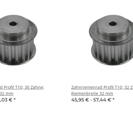
 Profil T10; 30 Zähne;
Zahnriemenrad Profil T10; 32 
 32 mm
Riemenbreite 32 mm
,03 €
*
45,95 € -
57,44 €
*