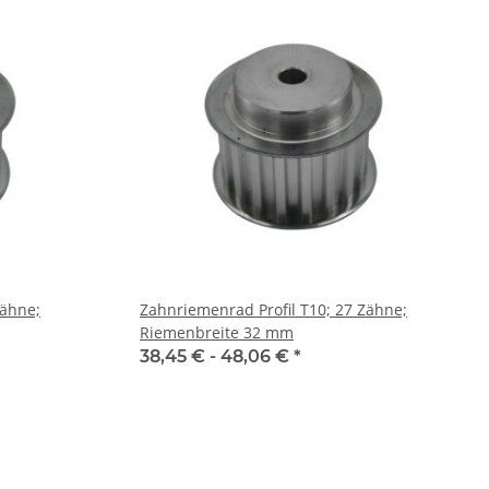
Zähne;
Zahnriemenrad Profil T10; 27 Zähne;
Riemenbreite 32 mm
38,45 € -
48,06 €
*