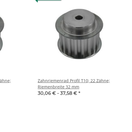
Zähne;
Zahnriemenrad Profil T10; 22 Zähne;
Riemenbreite 32 mm
30,06 € -
37,58 €
*