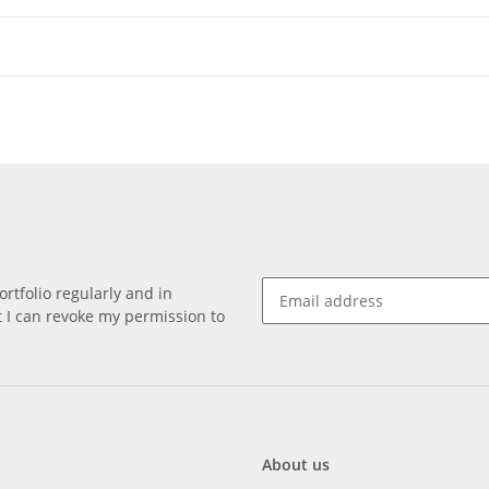
rtfolio regularly and in
at I can revoke my permission to
About us