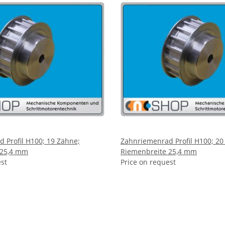
 Profil H100; 19 Zähne;
Zahnriemenrad Profil H100; 20
 25,4 mm
Riemenbreite 25,4 mm
est
Price on request