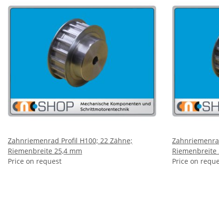
Zahnriemenrad Profil H100; 22 Zähne;
Zahnriemenrad
Riemenbreite 25,4 mm
Riemenbreite
Price on request
Price on requ