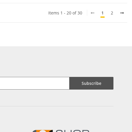
Items 1 - 20 of 30
1
2
Subscribe