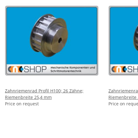
Zahnriemenrad Profil H100; 26 Zähne;
Zahnriemenrad
Riemenbreite 25,4 mm
Riemenbreite
Price on request
Price on requ