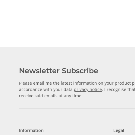
Newsletter Subscribe
Please email me the latest information on your product po
accordance with your data
privacy notice
. I recognise th
receive said emails at any time.
Information
Legal