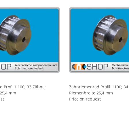
 Profil H100; 33 Zähne;
Zahnriemenrad Profil H100; 34
 25,4 mm
Riemenbreite 25,4 mm
est
Price on request