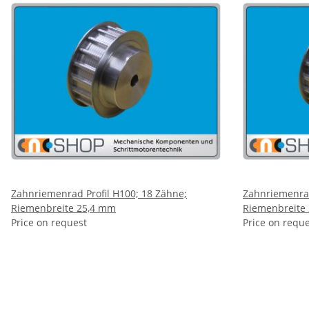
Zahnriemenrad Profil H100; 18 Zähne;
Zahnriemenrad
Riemenbreite 25,4 mm
Riemenbreite
Price on request
Price on requ