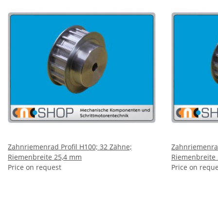
Zahnriemenrad Profil H100; 32 Zähne;
Zahnriemenrad
Riemenbreite 25,4 mm
Riemenbreite
Price on request
Price on requ