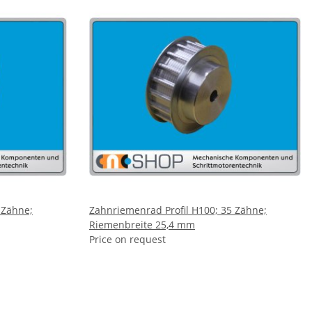
 Zähne;
Zahnriemenrad Profil H100; 35 Zähne;
Riemenbreite 25,4 mm
Price on request