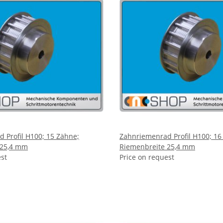
 Profil H100; 15 Zähne;
Zahnriemenrad Profil H100; 16
 25,4 mm
Riemenbreite 25,4 mm
est
Price on request