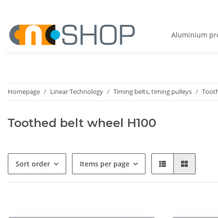
Aluminium pro
Homepage
Linear Technology
Timing belts, timing pulleys
Tooth
Toothed belt wheel H100
Sort order
Items per page