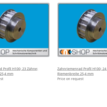
 Profil H100; 23 Zähne;
Zahnriemenrad Profil H100; 24
 25,4 mm
Riemenbreite 25,4 mm
est
Price on request