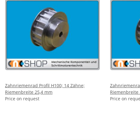
Zahnriemenrad Profil H100; 14 Zähne;
Zahnriemenrad
Riemenbreite 25,4 mm
Riemenbreite
Price on request
Price on requ