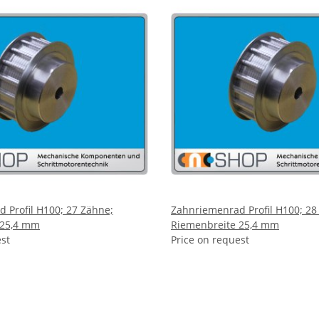
 Profil H100; 27 Zähne;
Zahnriemenrad Profil H100; 28
 25,4 mm
Riemenbreite 25,4 mm
est
Price on request