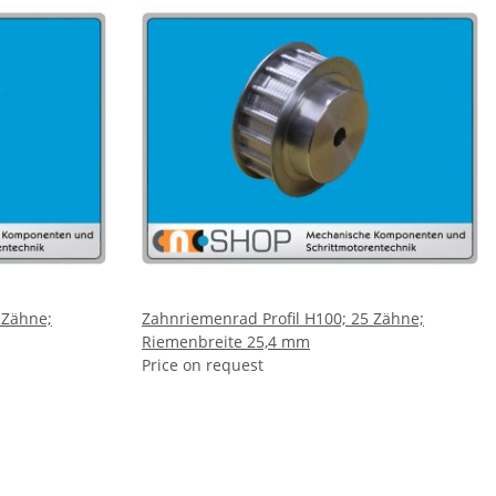
 Zähne;
Zahnriemenrad Profil H100; 25 Zähne;
Riemenbreite 25,4 mm
Price on request