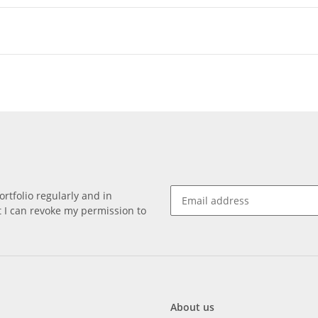
rtfolio regularly and in
at I can revoke my permission to
About us