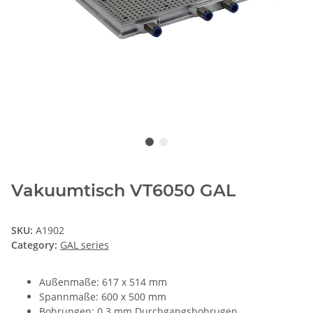
Vakuumtisch VT6050 GAL
SKU:
A1902
Category:
GAL series
Außenmaße: 617 x 514 mm
Spannmaße: 600 x 500 mm
Bohrungen: 0.3 mm Durchgangsbohrugen