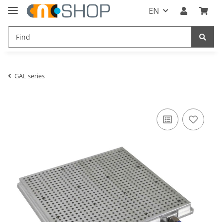
EN
GAL series