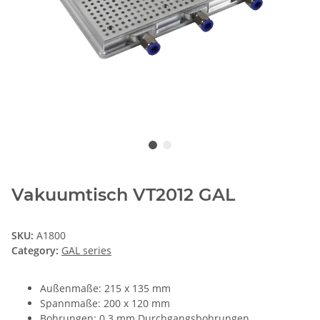
Vakuumtisch VT2012 GAL
SKU:
A1800
Category:
GAL series
Außenmaße: 215 x 135 mm
Spannmaße: 200 x 120 mm
Bohrungen: 0.3 mm Durchgangsbohrungen