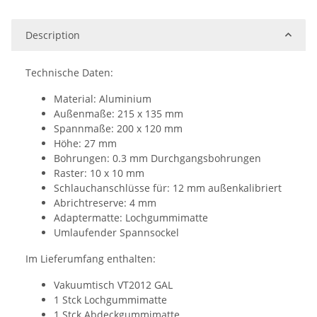
Description
Technische Daten:
Material: Aluminium
Außenmaße: 215 x 135 mm
Spannmaße: 200 x 120 mm
Höhe: 27 mm
Bohrungen: 0.3 mm Durchgangsbohrungen
Raster: 10 x 10 mm
Schlauchanschlüsse für: 12 mm außenkalibriert
Abrichtreserve: 4 mm
Adaptermatte: Lochgummimatte
Umlaufender Spannsockel
Im Lieferumfang enthalten:
Vakuumtisch VT2012 GAL
1 Stck Lochgummimatte
1 Stck Abdeckgummimatte