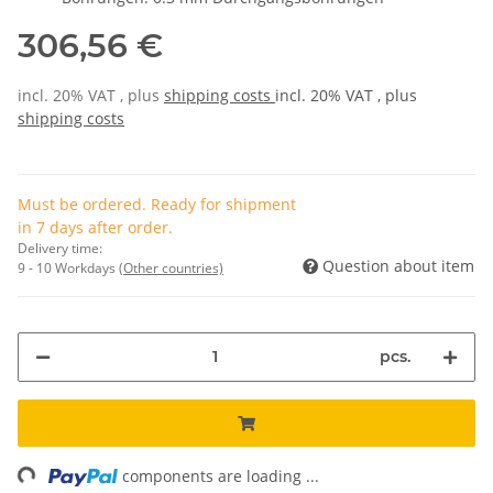
306,56 €
incl. 20% VAT , plus
shipping costs
incl. 20% VAT , plus
shipping costs
Must be ordered. Ready for shipment
in 7 days after order.
Delivery time:
Question about item
9 - 10 Workdays
(Other countries)
pcs.
ng...
components are loading ...