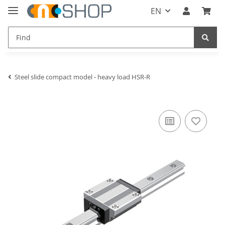
EN
Steel slide compact model - heavy load HSR-R