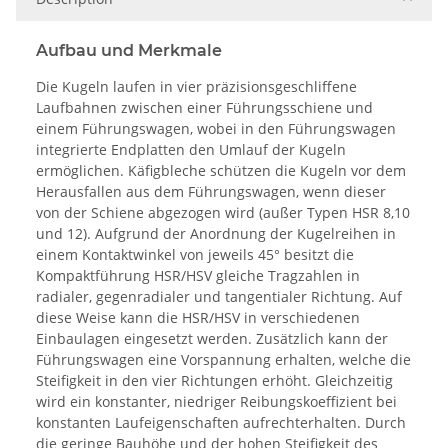
Aufbau und Merkmale
Die Kugeln laufen in vier präzisionsgeschliffene
Laufbahnen zwischen einer Führungsschiene und
einem Führungswagen, wobei in den Führungswagen
integrierte Endplatten den Umlauf der Kugeln
ermöglichen. Käfigbleche schützen die Kugeln vor dem
Herausfallen aus dem Führungswagen, wenn dieser
von der Schiene abgezogen wird (außer Typen HSR 8,10
und 12). Aufgrund der Anordnung der Kugelreihen in
einem Kontaktwinkel von jeweils 45° besitzt die
Kompaktführung HSR/HSV gleiche Tragzahlen in
radialer, gegenradialer und tangentialer Richtung. Auf
diese Weise kann die HSR/HSV in verschiedenen
Einbaulagen eingesetzt werden. Zusätzlich kann der
Führungswagen eine Vorspannung erhalten, welche die
Steifigkeit in den vier Richtungen erhöht. Gleichzeitig
wird ein konstanter, niedriger Reibungskoeffizient bei
konstanten Laufeigenschaften aufrechterhalten. Durch
die geringe Bauhöhe und der hohen Steifigkeit des