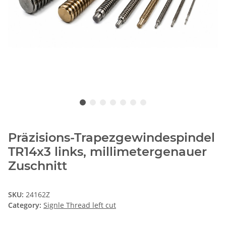
Präzisions-Trapezgewindespindel
TR14x3 links, millimetergenauer
Zuschnitt
SKU:
24162Z
Category:
Signle Thread left cut