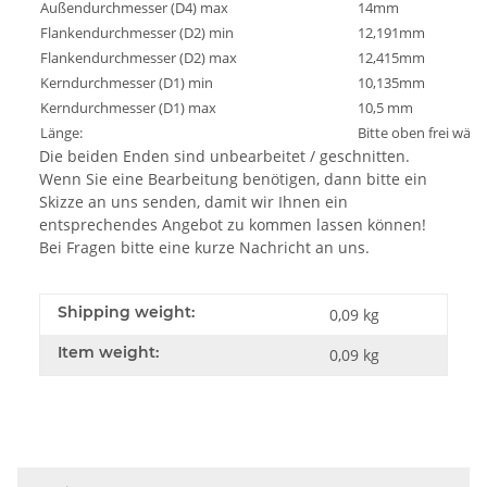
Außendurchmesser (D4) max
14mm
Flankendurchmesser (D2) min
12,191mm
Flankendurchmesser (D2) max
12,415mm
Kerndurchmesser (D1) min
10,135mm
Kerndurchmesser (D1) max
10,5 mm
Länge:
Bitte oben frei wähl
Die beiden Enden sind unbearbeitet / geschnitten.
Wenn Sie eine Bearbeitung benötigen, dann bitte ein
Skizze an uns senden, damit wir Ihnen ein
entsprechendes Angebot zu kommen lassen können!
Bei Fragen bitte eine kurze Nachricht an uns.
Shipping weight:
0,09 kg
Item weight:
0,09
kg