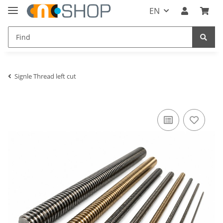
EN
Signle Thread left cut