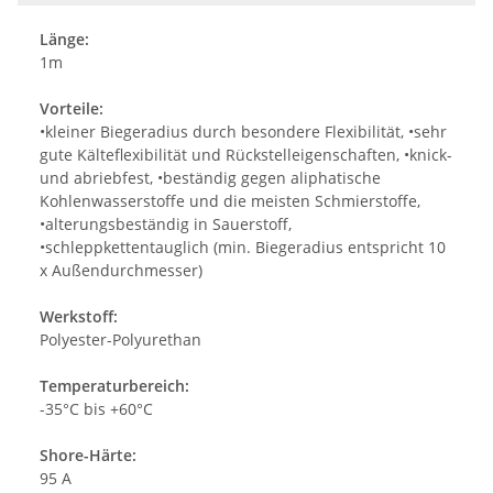
Länge:
1m
Vorteile:
•kleiner Biegeradius durch besondere Flexibilität, •sehr
gute Kälteflexibilität und Rückstelleigenschaften, •knick-
und abriebfest, •beständig gegen aliphatische
Kohlenwasserstoffe und die meisten Schmierstoffe,
•alterungsbeständig in Sauerstoff,
•schleppkettentauglich (min. Biegeradius entspricht 10
x Außendurchmesser)
Werkstoff:
Polyester-Polyurethan
Temperaturbereich:
-35°C bis +60°C
Shore-Härte:
95 A