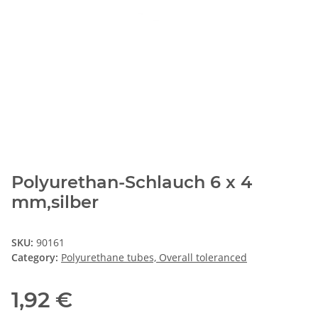
Polyurethan-Schlauch 6 x 4
mm,silber
SKU:
90161
Category:
Polyurethane tubes, Overall toleranced
1,92 €