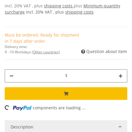
incl. 20% VAT , plus
shipping costs
plus
Minimum quantity
surcharge
incl. 20% VAT , plus
shipping costs
Must be ordered. Ready for shipment
in 7 days after order.
Delivery time:
Question about item
9 - 10 Workdays
(Other countries)
components are loading ...
Loading...
Description