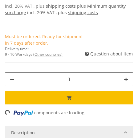
incl. 20% VAT , plus
shipping costs
plus
Minimum quantity
surcharge
incl. 20% VAT , plus
shipping costs
Must be ordered. Ready for shipment
in 7 days after order.
Delivery time:
Question about item
9 - 10 Workdays
(Other countries)
ng...
components are loading ...
Description