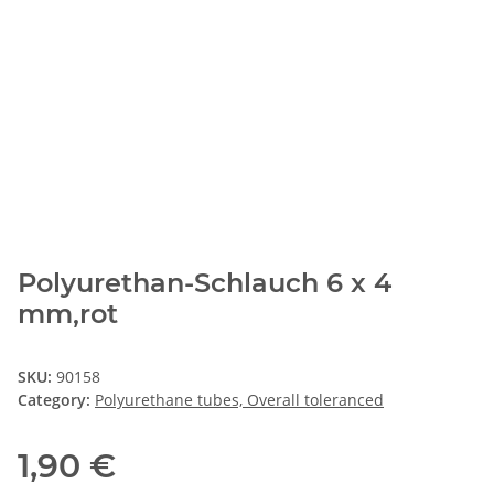
Polyurethan-Schlauch 6 x 4
mm,rot
SKU:
90158
Category:
Polyurethane tubes, Overall toleranced
1,90 €