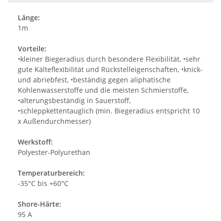
Länge:
1m
Vorteile:
•kleiner Biegeradius durch besondere Flexibilität, •sehr
gute Kälteflexibilität und Rückstelleigenschaften, •knick-
und abriebfest, •beständig gegen aliphatische
Kohlenwasserstoffe und die meisten Schmierstoffe,
•alterungsbeständig in Sauerstoff,
•schleppkettentauglich (min. Biegeradius entspricht 10
x Außendurchmesser)
Werkstoff:
Polyester-Polyurethan
Temperaturbereich:
-35°C bis +60°C
Shore-Härte:
95 A