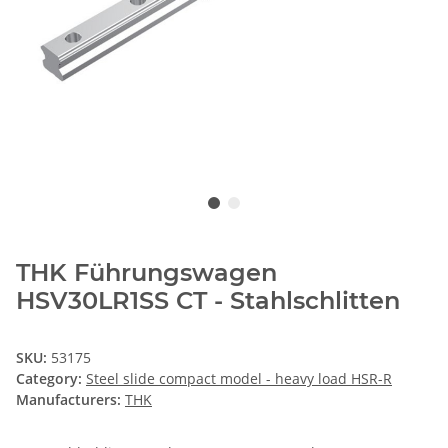
THK Führungswagen
HSV30LR1SS CT - Stahlschlitten
SKU:
53175
Category:
Steel slide compact model - heavy load HSR-R
Manufacturers:
THK