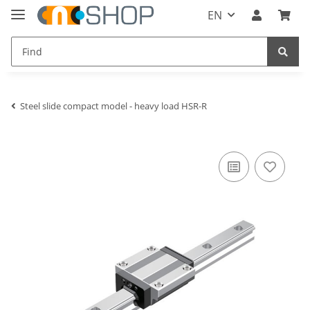
EN
Steel slide compact model - heavy load HSR-R