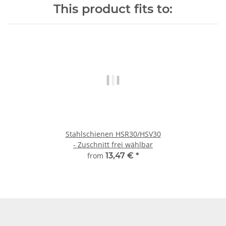
This product fits to:
Stahlschienen HSR30/HSV30
- Zuschnitt frei wählbar
from
13,47 €
*