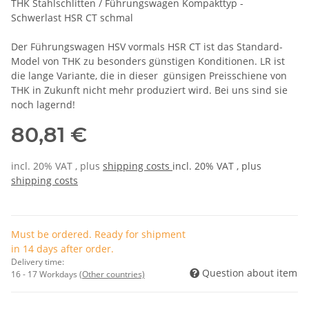
THK Stahlschlitten / Führungswagen Kompakttyp -
Schwerlast HSR CT schmal
Der Führungswagen HSV vormals HSR CT ist das Standard-
Model von THK zu besonders günstigen Konditionen. LR ist
die lange Variante, die in dieser günsigen Preisschiene von
THK in Zukunft nicht mehr produziert wird. Bei uns sind sie
noch lagernd!
80,81 €
incl. 20% VAT , plus
shipping costs
incl. 20% VAT , plus
shipping costs
Must be ordered. Ready for shipment
in 14 days after order.
Delivery time:
Question about item
16 - 17 Workdays
(Other countries)